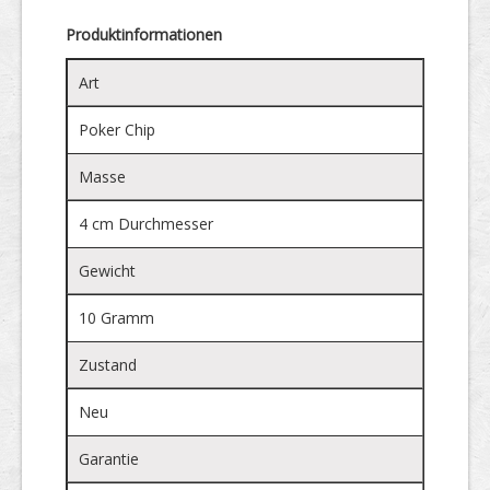
Produktinformationen
Art
Poker Chip
Masse
4 cm Durchmesser
Gewicht
10 Gramm
Zustand
Neu
Garantie