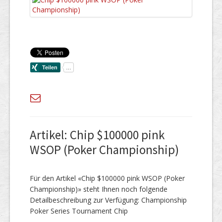
Artikel: Chip $100000 pink
WSOP (Poker Championship)
Für den Artikel «Chip $100000 pink WSOP (Poker
Championship)» steht Ihnen noch folgende
Detailbeschreibung zur Verfügung: Championship
Poker Series Tournament Chip