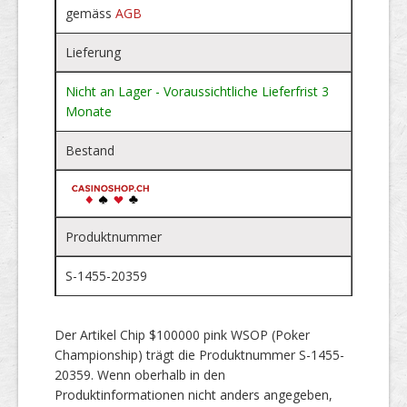
gemäss
AGB
Lieferung
Nicht an Lager - Voraussichtliche Lieferfrist 3
Monate
Bestand
Produktnummer
S-1455-20359
Der Artikel Chip $100000 pink WSOP (Poker
Championship) trägt die Produktnummer S-1455-
20359. Wenn oberhalb in den
Produktinformationen nicht anders angegeben,