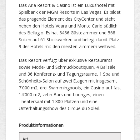
Das Aria Resort & Casino ist ein Luxushotel mit
Spielbank der MGM Resorts in Las Vegas. Es bildet
das prägende Element des CityCenter und steht
neben den Hotels Vdara und Monte Carlo südlich
des Bellagio. Es hat 3436 Gästezimmer und 568
Suiten auf 61 Stockwerken und belegt damit Platz
9 der Hotels mit den meisten Zimmern weltweit.
Das Resort verfügt über exklusive Restaurants
sowie Mode- und Schmuckboutiquen, 4 Ballsäle
und 36 Konferenz- und Tagungsräume, 1 Spa und
Schönheits-Salon auf zwei Etagen mit insgesamt
7'000 m2, drei Swimmingpools, ein Casino auf fast
14'000 m2, zehn Bars und Lounges, einen
Theatersaal mit 1'800 Plätzen und eine
Unterhaltungsshow des Cirque du Soleil.
Produktinformationen
Art