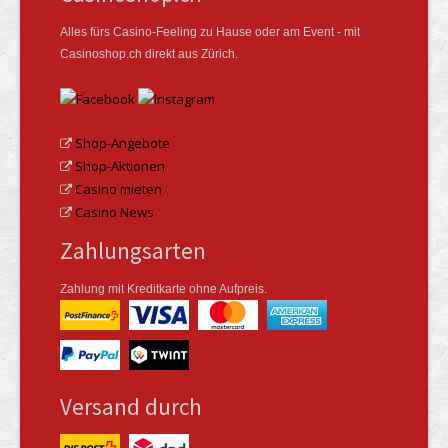
Alles fürs Casino-Feeling zu Hause oder am Event - mit
Casinoshop.ch direkt aus Zürich.
Shop-Angebote
Shop-Aktionen
Casino mieten
Casino News
Zahlungsarten
Zahlung mit Kreditkarte ohne Aufpreis.
Versand durch