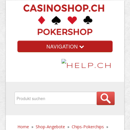
NAVIGATION
Home
»
Shop-Angebote
»
Chips-Pokerchips
»