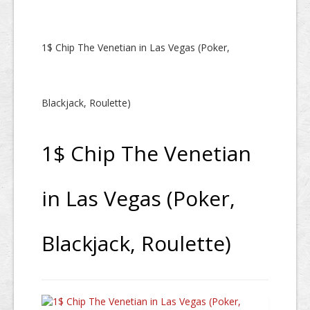
1$ Chip The Venetian in Las Vegas (Poker,
Blackjack, Roulette)
1$ Chip The Venetian
in Las Vegas (Poker,
Blackjack, Roulette)