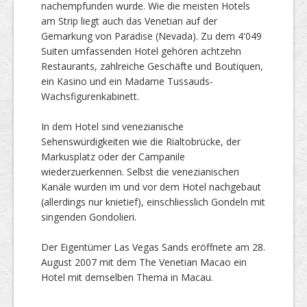
nachempfunden wurde. Wie die meisten Hotels
am Strip liegt auch das Venetian auf der
Gemarkung von Paradise (Nevada). Zu dem 4'049
Suiten umfassenden Hotel gehören achtzehn
Restaurants, zahlreiche Geschäfte und Boutiquen,
ein Kasino und ein Madame Tussauds-
Wachsfigurenkabinett.
In dem Hotel sind venezianische
Sehenswürdigkeiten wie die Rialtobrücke, der
Markusplatz oder der Campanile
wiederzuerkennen. Selbst die venezianischen
Kanäle wurden im und vor dem Hotel nachgebaut
(allerdings nur knietief), einschliesslich Gondeln mit
singenden Gondolieri.
Der Eigentümer Las Vegas Sands eröffnete am 28.
August 2007 mit dem The Venetian Macao ein
Hotel mit demselben Thema in Macau.