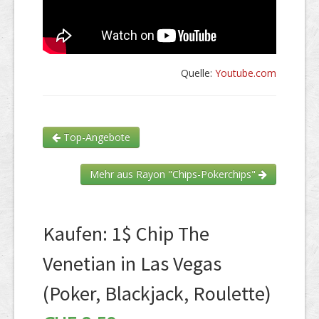
Quelle:
Youtube.com
Top-Angebote
Mehr aus Rayon "Chips-Pokerchips"
Kaufen: 1$ Chip The
Venetian in Las Vegas
(Poker, Blackjack, Roulette)