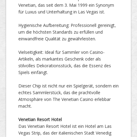
Venetian, das seit dem 3. Mai 1999 ein Synonym
für Luxus und Unterhaltung in Las Vegas ist.
Hygienische Aufbereitung: Professionell gereinigt,
um die höchsten Standards zu erfüllen und
einwandfreie Qualität zu gewährleisten.
Vielseitigkeit: Ideal für Sammler von Casino-
Artikeln, als markantes Geschenk oder als
stilvolles Dekorationsstück, das die Essenz des
Spiels einfängt.
Dieser Chip ist nicht nur ein Spielgerät, sondern ein
echtes Sammlerstück, das die prachtvolle
Atmosphäre von The Venetian Casino erlebbar
macht.
Venetian Resort Hotel
Das Venetian Resort Hotel ist ein Hotel am Las
Vegas Strip, das der italienischen Stadt Venedig