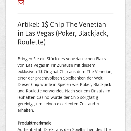
Artikel: 1$ Chip The Venetian
in Las Vegas (Poker, Blackjack,
Roulette)
Bringen Sie ein Stück des venezianischen Flairs
von Las Vegas in Ihr Zuhause mit diesem
exklusiven 1$ Original-Chip aus dem The Venetian,
einer der prachtvollsten Spielbanken der Welt.
Dieser Chip wurde in Spielen wie Poker, Blackjack
und Roulette verwendet. Nach seinem Einsatz im
lebhaften Casino wurde der Chip sorgfältig
gereinigt, um seinen exzellenten Zustand zu
erhalten.
Produktmerkmale
Authentizität: Direkt aus den Spieltischen des The