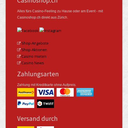
Casinoshop.ch
Alles fürs Casino-Feeling zu Hause oder am Event - mit
Casinoshop.ch direkt aus Zürich.
Shop-Angebote
Shop-Aktionen
Casino mieten
Casino News
Zahlungsarten
Zahlung mit Kreditkarte ohne Aufpreis.
Versand durch