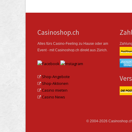
Casinoshop.ch
Zah
Alles fürs Casino-Feeling zu Hause oder am
Zahlung
Event - mit Casinoshop.ch direkt aus Zürich.
Shop-Angebote
Ver
Shop-Aktionen
Casino mieten
Casino News
© 2004-2026 Casinoshop.ch 