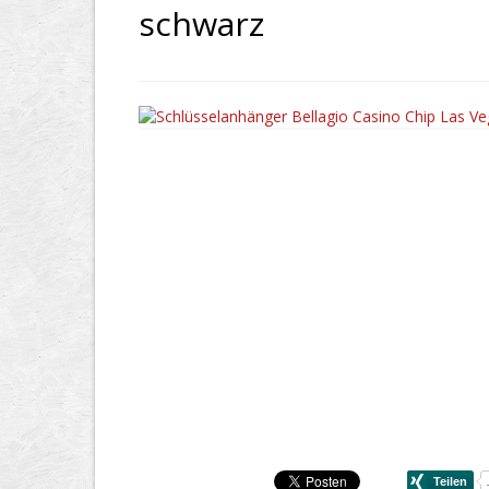
schwarz