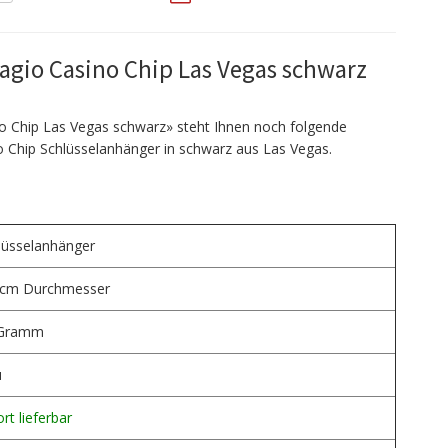
lagio Casino Chip Las Vegas schwarz
no Chip Las Vegas schwarz» steht Ihnen noch folgende
o Chip Schlüsselanhänger in schwarz aus Las Vegas.
lüsselanhänger
 cm Durchmesser
 Gramm
u
rt lieferbar