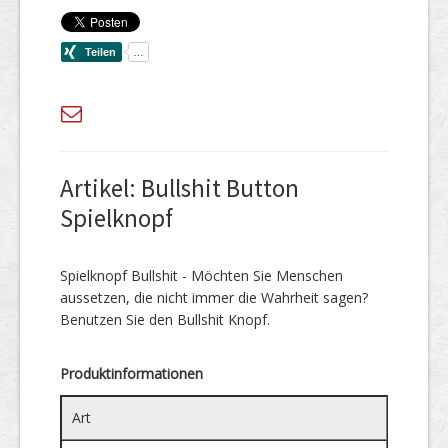
Artikel: Bullshit Button
Spielknopf
Spielknopf Bullshit - Möchten Sie Menschen
aussetzen, die nicht immer die Wahrheit sagen?
Benutzen Sie den Bullshit Knopf.
Produktinformationen
Art