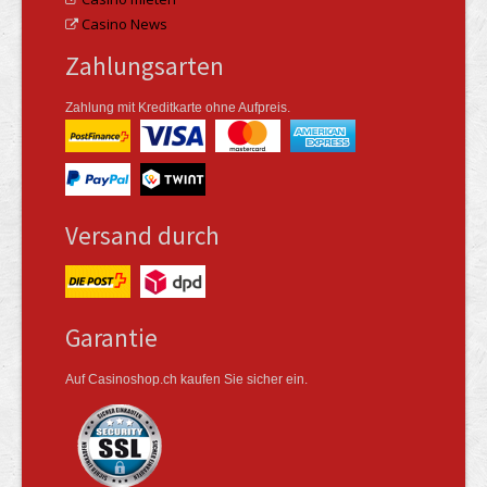
Casino News
Zahlungsarten
Zahlung mit Kreditkarte ohne Aufpreis.
Versand durch
Garantie
Auf Casinoshop.ch kaufen Sie sicher ein.