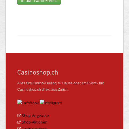
Casinoshop.ch
Alles fürs Casino-Feeling zu Hause oder am Event - mit
Casinoshop.ch direkt aus Zürich.
Shop-Angebote
Shop-Aktionen
Casino mieten