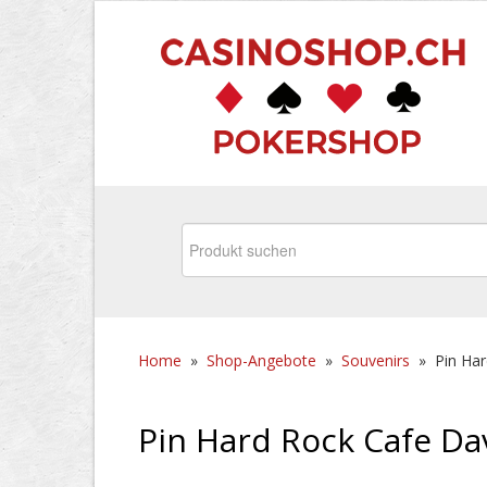
Home
»
Shop-Angebote
»
Souvenirs
»
Pin Ha
Pin Hard Rock Cafe Da