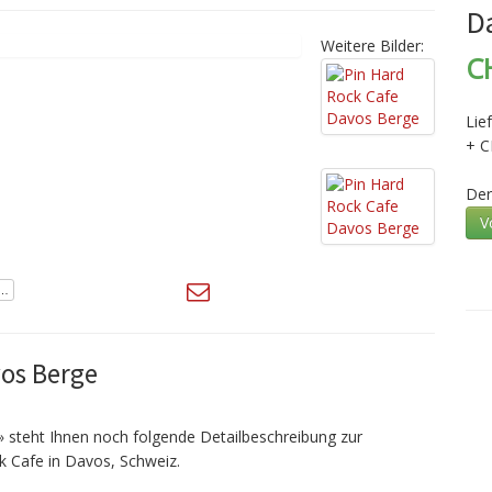
D
Weitere Bilder:
C
Lie
+ C
Der
V
vos Berge
» steht Ihnen noch folgende Detailbeschreibung zur
k Cafe in Davos, Schweiz.