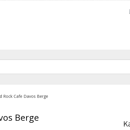
rd Rock Cafe Davos Berge
vos Berge
K