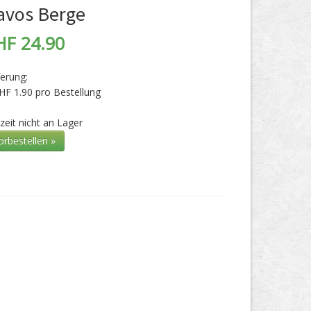
avos Berge
HF 24.90
ferung:
HF 1.90 pro Bestellung
zeit nicht an Lager
orbestellen »