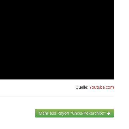
Quelle:
Youtube.com
Mehr aus Rayon "Chips-Pokerchips"