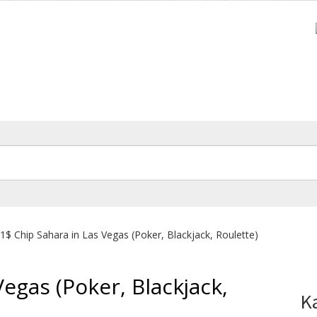
1$ Chip Sahara in Las Vegas (Poker, Blackjack, Roulette)
Vegas (Poker, Blackjack,
K