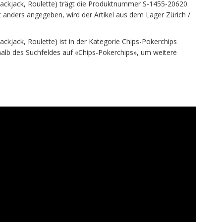
Blackjack, Roulette) trägt die Produktnummer S-1455-20620.
 anders angegeben, wird der Artikel aus dem Lager Zürich /
ackjack, Roulette) ist in der Kategorie Chips-Pokerchips
erhalb des Suchfeldes auf «Chips-Pokerchips», um weitere