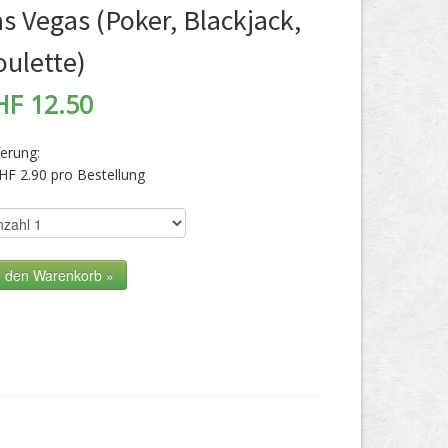
s Vegas (Poker, Blackjack,
oulette)
HF 12.50
ferung:
HF 2.90 pro Bestellung