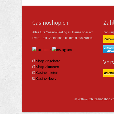
Casinoshop.ch
Zah
Alles fürs Casino-Feeling zu Hause oder am
Zahlung
Event - mit Casinoshop.ch direkt aus Zürich.
Shop-Angebote
Ver
Shop-Aktionen
Casino mieten
Casino News
© 2004-2026 Casinoshop.ch 