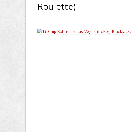
Roulette)