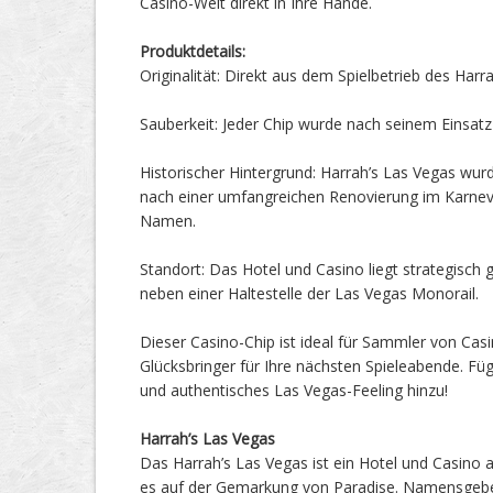
Casino-Welt direkt in Ihre Hände.
Produktdetails:
Originalität: Direkt aus dem Spielbetrieb des Harra
Sauberkeit: Jeder Chip wurde nach seinem Einsatz 
Historischer Hintergrund: Harrah’s Las Vegas wur
nach einer umfangreichen Renovierung im Karneva
Namen.
Standort: Das Hotel und Casino liegt strategisch
neben einer Haltestelle der Las Vegas Monorail.
Dieser Casino-Chip ist ideal für Sammler von Cas
Glücksbringer für Ihre nächsten Spieleabende. Fü
und authentisches Las Vegas-Feeling hinzu!
Harrah’s Las Vegas
Das Harrah’s Las Vegas ist ein Hotel und Casino a
es auf der Gemarkung von Paradise. Namensgeber