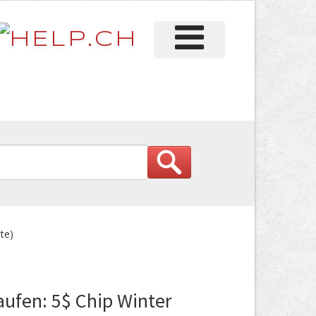
te)
aufen: 5$ Chip Winter