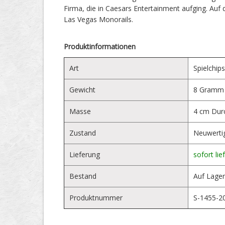
Firma, die in Caesars Entertainment aufging. Auf d
Las Vegas Monorails.
Produktinformationen
Art
Spielchips
Gewicht
8 Gramm
Masse
4 cm Dur
Zustand
Neuwertig
Lieferung
sofort lie
Bestand
Auf Lager
Produktnummer
S-1455-2