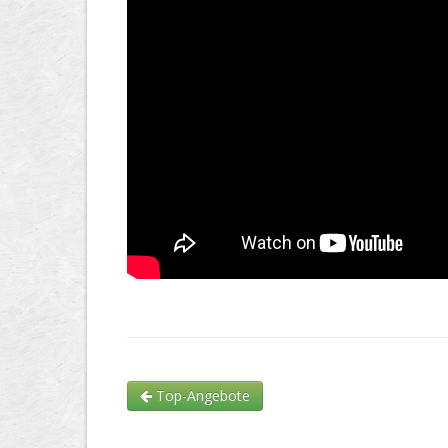
Top-Angebote