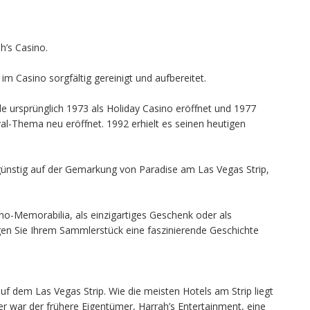
h’s Casino.
im Casino sorgfältig gereinigt und aufbereitet.
de ursprünglich 1973 als Holiday Casino eröffnet und 1977
l-Thema neu eröffnet. 1992 erhielt es seinen heutigen
 günstig auf der Gemarkung von Paradise am Las Vegas Strip,
ino-Memorabilia, als einzigartiges Geschenk oder als
gen Sie Ihrem Sammlerstück eine faszinierende Geschichte
uf dem Las Vegas Strip. Wie die meisten Hotels am Strip liegt
 war der frühere Eigentümer, Harrah’s Entertainment, eine