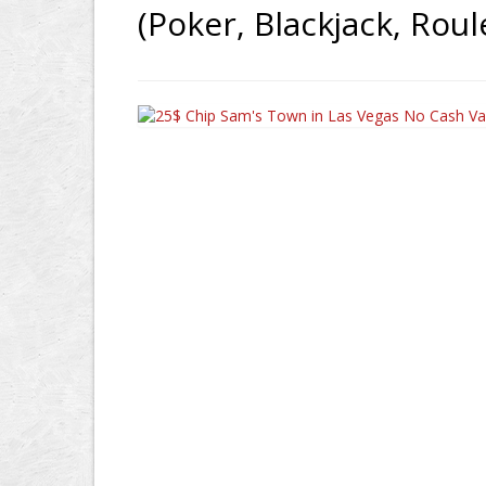
(Poker, Blackjack, Roul