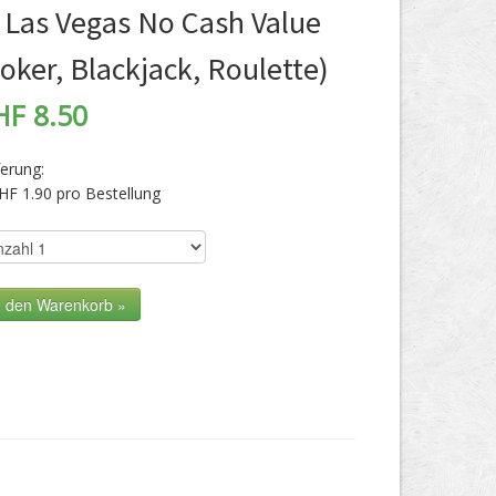
n Las Vegas No Cash Value
oker, Blackjack, Roulette)
HF 8.50
ferung:
HF 1.90 pro Bestellung