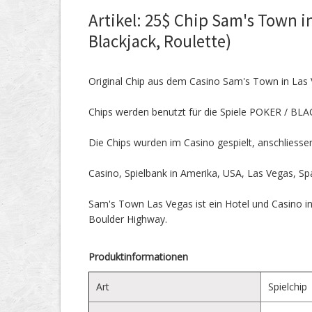
Artikel: 25$ Chip Sam's Town i
Blackjack, Roulette)
Original Chip aus dem Casino Sam's Town in Las 
Chips werden benutzt für die Spiele POKER / B
Die Chips wurden im Casino gespielt, anschliessen
Casino, Spielbank in Amerika, USA, Las Vegas, Sp
Sam's Town Las Vegas ist ein Hotel und Casino 
Boulder Highway.
Produktinformationen
Art
Spielchip