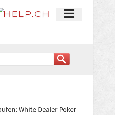
aufen: White Dealer Poker