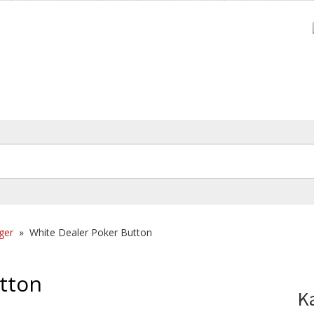
ger
»
White Dealer Poker Button
tton
K