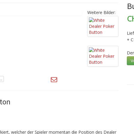
B
Weitere Bilder:
C
Lie
+ C
Der
V
tton
rkiert, welcher der Spieler momentan die Position des Dealer