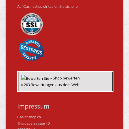
Auf Casinoshop.ch kaufen Sie sicher ein.
» Shop bewerten
» 203 Bewertungen aus dem Web
Impressum
Casinoshop.ch
Thurgauerstrasse 40