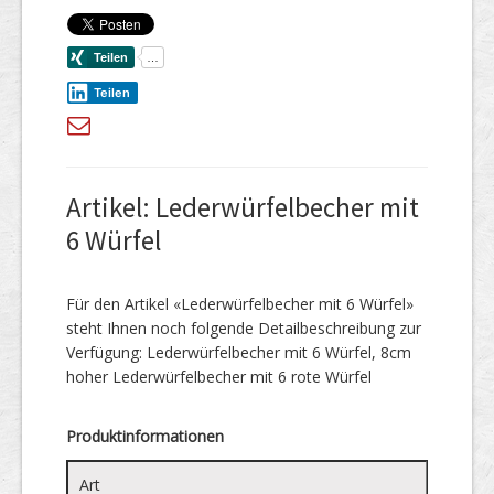
Teilen
Artikel: Lederwürfelbecher mit
6 Würfel
Für den Artikel «Lederwürfelbecher mit 6 Würfel»
steht Ihnen noch folgende Detailbeschreibung zur
Verfügung: Lederwürfelbecher mit 6 Würfel, 8cm
hoher Lederwürfelbecher mit 6 rote Würfel
Produktinformationen
Art