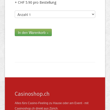
+ CHF 5.90 pro Bestellung
Casinoshop.ch
Alles fürs Casino-Feeling zu Hause oder am Event - mit
Casinoshop.ch direkt aus Zürich.