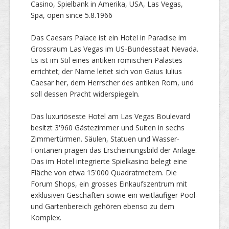
Casino, Spielbank in Amerika, USA, Las Vegas,
Spa, open since 5.8.1966
Das Caesars Palace ist ein Hotel in Paradise im
Grossraum Las Vegas im US-Bundesstaat Nevada.
Es ist im Stil eines antiken römischen Palastes
errichtet; der Name leitet sich von Gaius Iulius
Caesar her, dem Herrscher des antiken Rom, und
soll dessen Pracht widerspiegeln.
Das luxuriöseste Hotel am Las Vegas Boulevard
besitzt 3'960 Gästezimmer und Suiten in sechs
Zimmertürmen. Säulen, Statuen und Wasser-
Fontänen prägen das Erscheinungsbild der Anlage.
Das im Hotel integrierte Spielkasino belegt eine
Fläche von etwa 15'000 Quadratmetern. Die
Forum Shops, ein grosses Einkaufszentrum mit
exklusiven Geschäften sowie ein weitläufiger Pool-
und Gartenbereich gehören ebenso zu dem
Komplex.