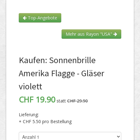
Top-Angebote
Mehr aus Rayon "USA"
Kaufen: Sonnenbrille
Amerika Flagge - Gläser
violett
CHF 19.90
statt
CHF 29.90
Lieferung:
+ CHF 5.50 pro Bestellung