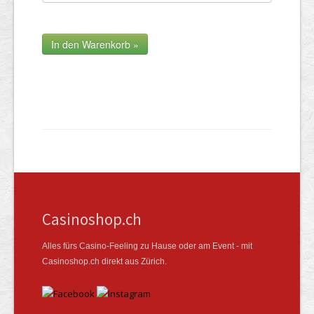
Casinoshop.ch
Alles fürs Casino-Feeling zu Hause oder am Event - mit
Casinoshop.ch direkt aus Zürich.