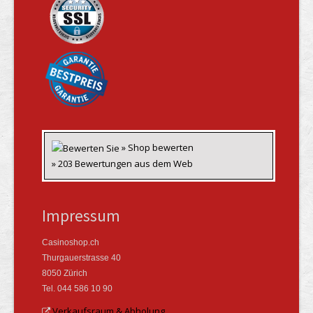
» Shop bewerten
» 203 Bewertungen aus dem Web
Impressum
Casinoshop.ch
Thurgauerstrasse 40
8050 Zürich
Tel. 044 586 10 90
Verkaufsraum & Abholung