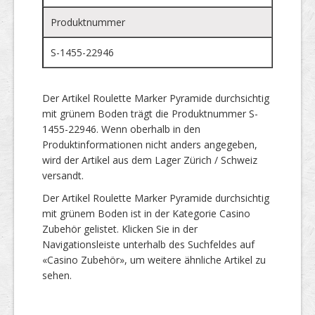
Produktnummer
S-1455-22946
Der Artikel Roulette Marker Pyramide durchsichtig
mit grünem Boden trägt die Produktnummer S-
1455-22946. Wenn oberhalb in den
Produktinformationen nicht anders angegeben,
wird der Artikel aus dem Lager Zürich / Schweiz
versandt.
Der Artikel Roulette Marker Pyramide durchsichtig
mit grünem Boden ist in der Kategorie Casino
Zubehör gelistet. Klicken Sie in der
Navigationsleiste unterhalb des Suchfeldes auf
«Casino Zubehör», um weitere ähnliche Artikel zu
sehen.