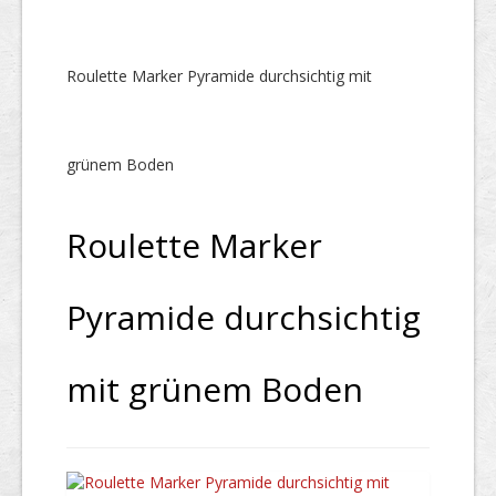
Roulette Marker Pyramide durchsichtig mit
grünem Boden
Roulette Marker
Pyramide durchsichtig
mit grünem Boden