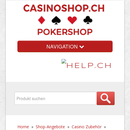
NAVIGATION
Home
»
Shop-Angebote
»
Casino Zubehör
»