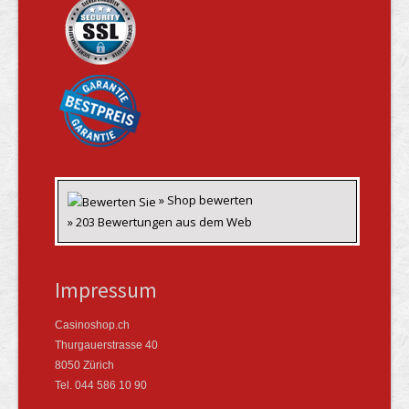
» Shop bewerten
» 203 Bewertungen aus dem Web
Impressum
Casinoshop.ch
Thurgauerstrasse 40
8050 Zürich
Tel. 044 586 10 90