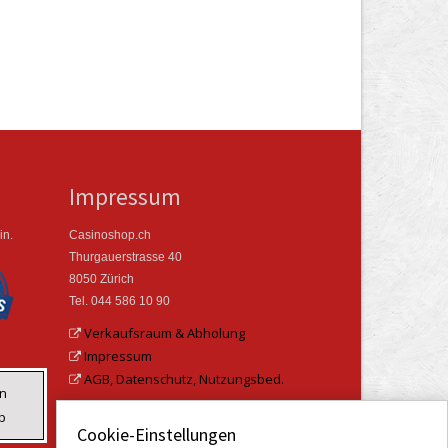
Impressum
in.
Casinoshop.ch
Thurgauerstrasse 40
8050 Zürich
Tel. 044 586 10 90
Verkaufsraum & Abholung
Impressum
AGB, Datenschutz, Nutzungsbed.
en
b
Cookie-Einstellungen