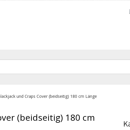
lackjack und Craps Cover (beidseitig) 180 cm Länge
ver (beidseitig) 180 cm
K