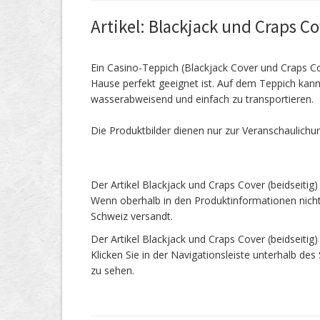
Artikel: Blackjack und Craps C
Ein Casino-Teppich (Blackjack Cover und Craps Co
Hause perfekt geeignet ist. Auf dem Teppich kann
wasserabweisend und einfach zu transportieren.
Die Produktbilder dienen nur zur Veranschaulichu
Der Artikel Blackjack und Craps Cover (beidseit
Wenn oberhalb in den Produktinformationen nicht
Schweiz versandt.
Der Artikel Blackjack und Craps Cover (beidseitig
Klicken Sie in der Navigationsleiste unterhalb de
zu sehen.