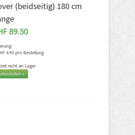
ver (beidseitig) 180 cm
änge
HF 89.50
ferung:
HF 4.95 pro Bestellung
zeit nicht an Lager
orbestellen »