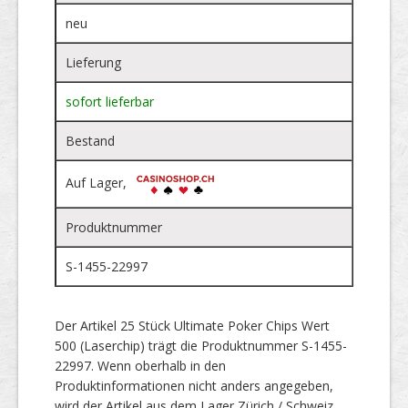
neu
Lieferung
sofort lieferbar
Bestand
Auf Lager,
Produktnummer
S-1455-22997
Der Artikel 25 Stück Ultimate Poker Chips Wert
500 (Laserchip) trägt die Produktnummer S-1455-
22997. Wenn oberhalb in den
Produktinformationen nicht anders angegeben,
wird der Artikel aus dem Lager Zürich / Schweiz