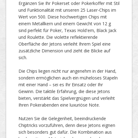
Ergänzen Sie Ihr Pokerset oder Pokerkoffer mit Stil
und Funktionalität mit unseren 25 Laser-Chips im
Wert von 500. Diese hochwertigen Chips mit
einem Metallkern und einem Gewicht von 12 g
sind perfekt für Poker, Texas Hold'em, Black Jack
und Roulette. Die violette reflektierende
Oberfläche der Jetons verleiht Ihrem Spiel eine
zusätzliche Dimension und zieht die Blicke auf
sich.
Die Chips liegen nicht nur angenehm in der Hand,
sondern ermöglichen auch ein müheloses Stapeln
mit einer Hand – sei es Ihr Einsatz oder Ihr
Gewinn. Die taktile Erfahrung, die diese Jetons
bieten, verstärkt das Spielvergnügen und verleiht
Ihren Pokerabenden eine luxuriöse Note.
Nutzen Sie die Gelegenheit, beeindruckende
Chiptricks vorzuführen, denn diese Jetons eignen
sich besonders gut dafür. Die Kombination aus