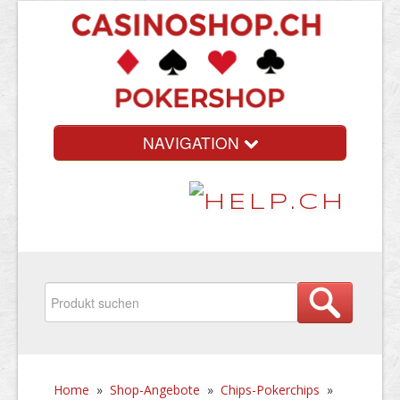
NAVIGATION
Home
»
Shop-Angebote
»
Chips-Pokerchips
»