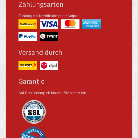
Zahlungsarten
Zahlung mit Kreditkarte ohne Aufpreis.
Versand durch
Garantie
Auf Casinoshop.ch kaufen Sie sicher ein.