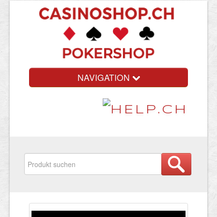
NAVIGATION