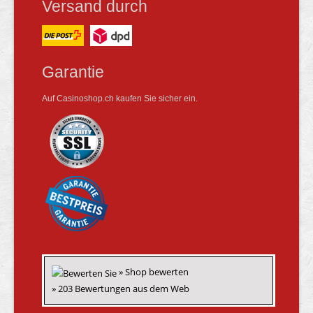
Versand durch
Garantie
Auf Casinoshop.ch kaufen Sie sicher ein.
» Shop bewerten
» 203 Bewertungen aus dem Web