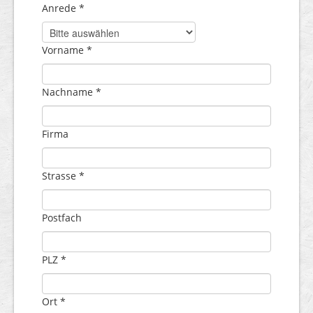
Anrede *
Vorname *
Nachname *
Firma
Strasse *
Postfach
PLZ *
Ort *