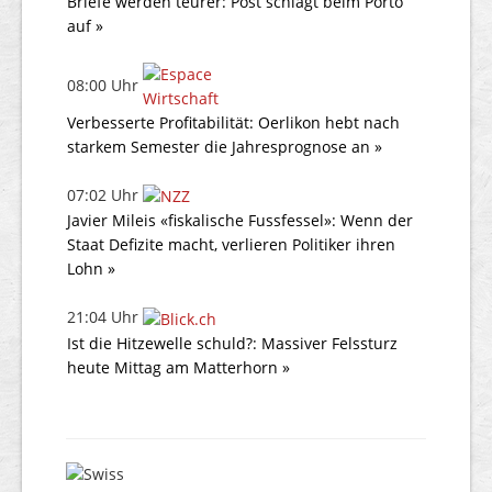
Briefe werden teurer: Post schlägt beim Porto
auf »
08:00 Uhr
Verbesserte Profitabilität: Oerlikon hebt nach
starkem Semester die Jahresprognose an »
07:02 Uhr
Javier Mileis «fiskalische Fussfessel»: Wenn der
Staat Defizite macht, verlieren Politiker ihren
Lohn »
21:04 Uhr
Ist die Hitzewelle schuld?: Massiver Felssturz
heute Mittag am Matterhorn »