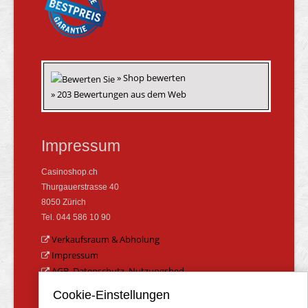
» Shop bewerten
» 203 Bewertungen aus dem Web
Impressum
Casinoshop.ch
Thurgauerstrasse 40
8050 Zürich
Tel. 044 586 10 90
Verkaufsraum & Abholung
Impressum
AGB, Datenschutz, Nutzungsbed.
Cookie-Einstellungen