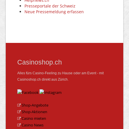
Helpnews.ch
Presseportale der Schweiz
Neue Pressemeldung erfassen
Casinoshop.ch
Alles fürs Casino-Feeling zu Hause oder am Event - mit
Casinoshop.ch direkt aus Zürich.
Shop-Angebote
Shop-Aktionen
Casino mieten
Casino News