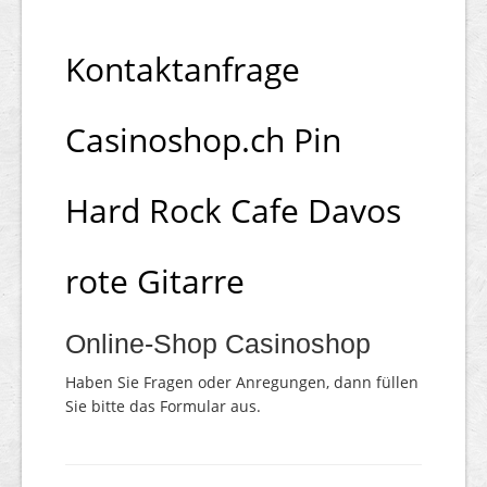
Kontaktanfrage
Casinoshop.ch Pin
Hard Rock Cafe Davos
rote Gitarre
Online-Shop Casinoshop
Haben Sie Fragen oder Anregungen, dann füllen
Sie bitte das Formular aus.