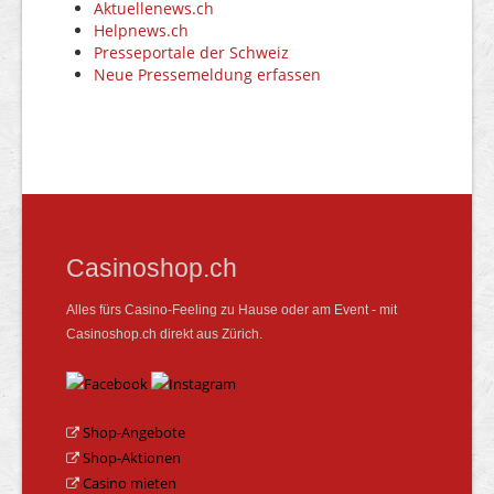
Aktuellenews.ch
Helpnews.ch
Presseportale der Schweiz
Neue Pressemeldung erfassen
Casinoshop.ch
Alles fürs Casino-Feeling zu Hause oder am Event - mit
Casinoshop.ch direkt aus Zürich.
Shop-Angebote
Shop-Aktionen
Casino mieten