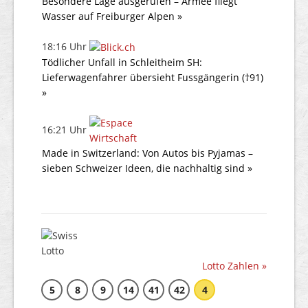
Besondere Lage ausgerufen – Armee fliegt
Wasser auf Freiburger Alpen »
18:16 Uhr
Tödlicher Unfall in Schleitheim SH:
Lieferwagenfahrer übersieht Fussgängerin (†91)
»
16:21 Uhr
Made in Switzerland: Von Autos bis Pyjamas –
sieben Schweizer Ideen, die nachhaltig sind »
Lotto Zahlen »
5
8
9
14
41
42
4