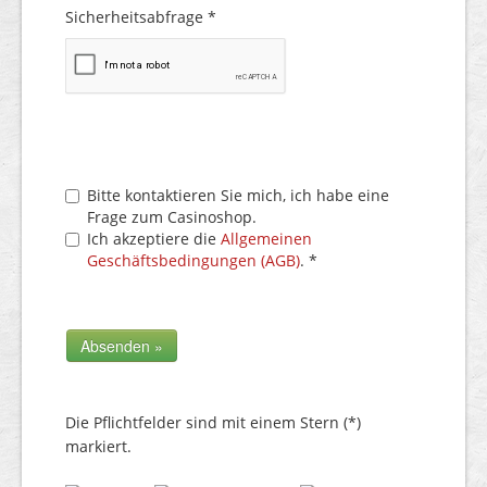
Sicherheitsabfrage *
Bitte kontaktieren Sie mich, ich habe eine
Frage zum Casinoshop.
Ich akzeptiere die
Allgemeinen
Geschäftsbedingungen (AGB)
. *
Die Pflichtfelder sind mit einem Stern (*)
markiert.