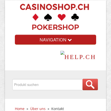
NAVIGATION
Home
»
Über uns
»
Kontakt