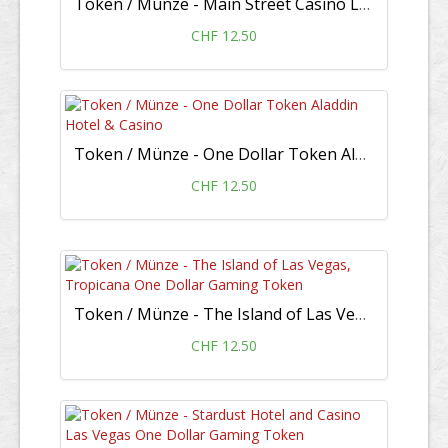
Token / Münze - Main Street Casino Las Vegas One Dollar Token
CHF 12.50
Token / Münze - One Dollar Token Aladdin Hotel & Casino
CHF 12.50
Token / Münze - The Island of Las Vegas, Tropicana One Dollar Gaming Token
CHF 12.50