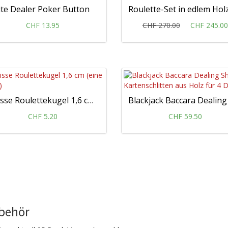
te Dealer Poker Button
CHF 13.95
CHF 270.00
CHF 245.00
Weisse Roulettekugel 1,6 cm (eine Kugel)
CHF 5.20
CHF 59.50
ubehör