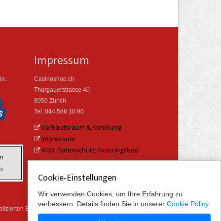
Impressum
in.
Casinoshop.ch
Thurgauerstrasse 40
8050 Zürich
Tel. 044 586 10 90
Verkaufsraum & Abholung
Impressum
AGB, Datenschutz, Nutzungsbed.
en
b
Cookie-Einstellungen
Wir verwenden Cookies, um Ihre Erfahrung zu
verbessern. Details finden Sie in unserer
Cookie Policy
.
izierten Bildern abweichen.