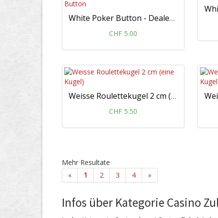
Whi
White Poker Button - Dealer Button
CHF 5.00
Weisse Roulettekugel 2 cm (eine Kugel)
CHF 5.50
Mehr Resultate
«
1
2
3
4
»
Infos über Kategorie Casino Z