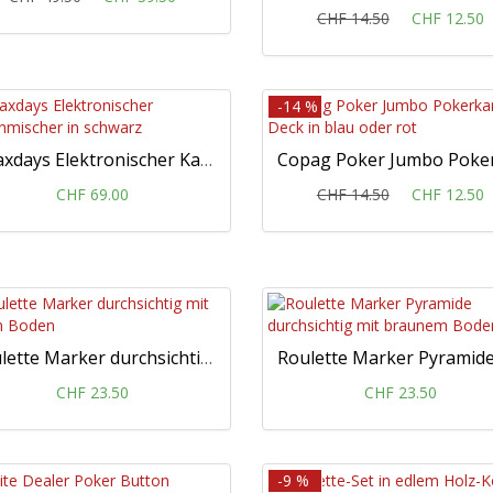
CHF 14.50
CHF 12.50
-14 %
Relaxdays Elektronischer Kartenmischer in schwarz
CHF 69.00
CHF 14.50
CHF 12.50
Roulette Marker durchsichtig mit rotem Boden
CHF 23.50
CHF 23.50
-9 %