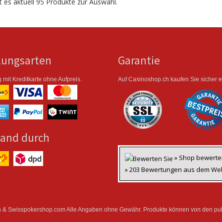
 es aktuell 95 Produkte zur Auswahl.
lungsarten
Garantie
 mit Kreditkarte ohne Aufpreis.
Auf Casinoshop.ch kaufen Sie sicher e
sand durch
» Shop bewert
» 203 Bewertungen aus dem We
& Swisspokershop.com Alle Angaben ohne Gewähr. Produkte können von den publ