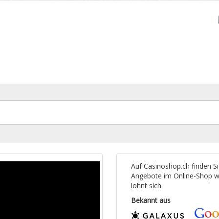
Auf Casinoshop.ch finden S
Angebote im Online-Shop we
lohnt sich.
Bekannt aus